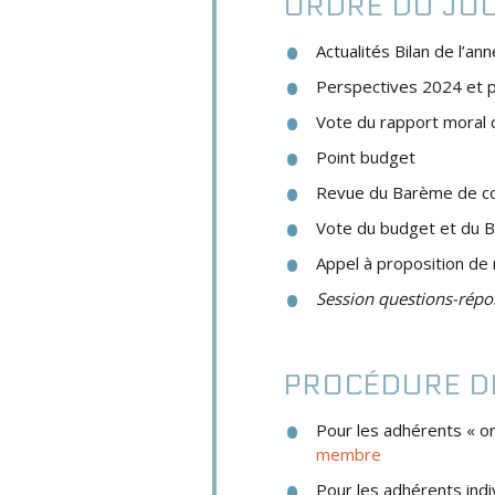
ORDRE DU JO
Actualités Bilan de l’a
Perspectives 2024 et po
Vote du rapport moral d
Point budget
Revue du Barème de co
Vote du budget et du 
Appel à proposition de
Session questions-répo
PROCÉDURE DE
Pour les adhérents « o
membre
Pour les adhérents ind