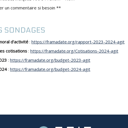
ser un commentaire si besoin **
ES SONDAGES
ral d'activité
:
https://framadate.org/rapport-2023-2024-agit
es cotisations
:
https://framadate.org/Cotisations-2024-agit
023
:
https://framadate.org/budget-2023-agit
024
:
https://framadate.org/budget-2024-agit