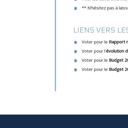
** N’hésitez pas à lais
LIENS VERS L
Voter pour le
Rapport mo
Voter pour l'
évolution d
Voter pour le
Budget 2
Voter pour le
Budget 2