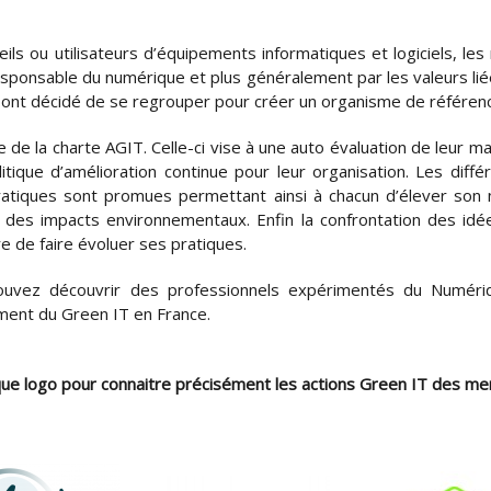
seils ou utilisateurs d’équipements informatiques et logiciels, l
responsable du numérique et plus généralement par les valeurs l
 ont décidé de se regrouper pour créer un organisme de référen
e la charte AGIT. Celle-ci vise à une auto évaluation de leur ma
tique d’amélioration continue pour leur organisation. Les diffé
tiques sont promues permettant ainsi à chacun d’élever son n
n des impacts environnementaux. Enfin la confrontation des id
 de faire évoluer ses pratiques.
uvez découvrir des professionnels expérimentés du Numéri
ent du Green IT en France.
que logo pour connaitre précisément les actions Green IT des m