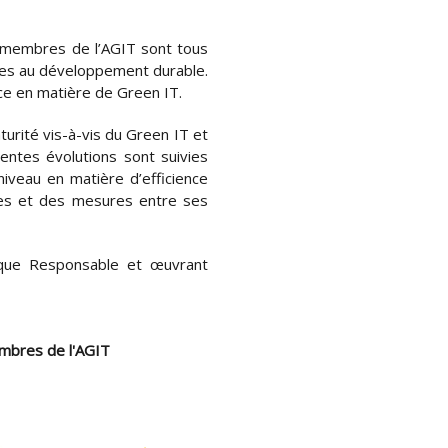
es membres de l’AGIT sont tous
iées au développement durable.
ce en matière de Green IT.​
turité vis-à-vis du Green IT et
rentes évolutions sont suivies
iveau en matière d’efficience
ées et des mesures entre ses
que Responsable et œuvrant
embres de l'AGIT