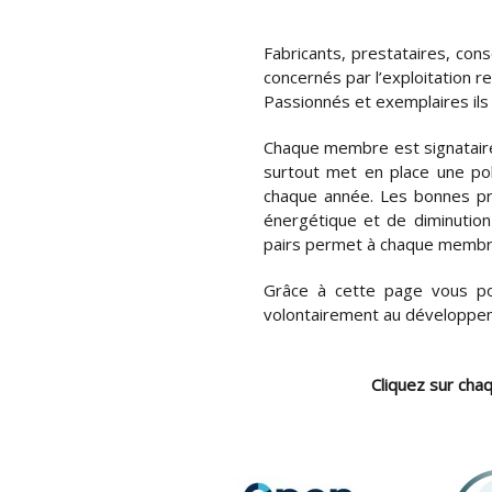
Fabricants, prestataires, con
concernés par l’exploitation 
Passionnés et exemplaires ils
Chaque membre est signataire d
surtout met en place une poli
chaque année. Les bonnes pra
énergétique et de diminutio
pairs permet à chaque membre
Grâce à cette page vous po
volontairement au développem
Cliquez sur cha