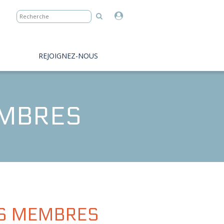
REJOIGNEZ-NOUS
EMBRES
NS MEMBRES