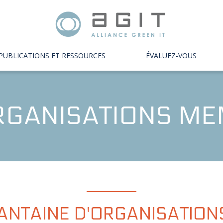
PUBLICATIONS ET RESSOURCES
ÉVALUEZ-VOUS
RGANISATIONS M
ANTAINE D'ORGANISATIO