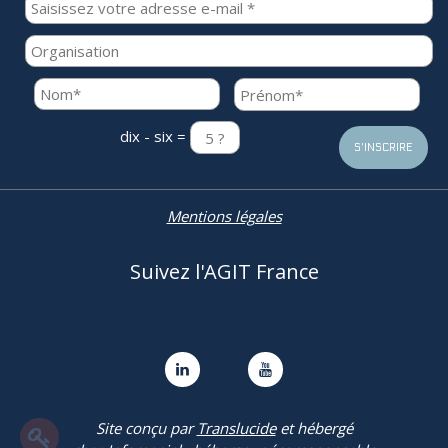
dix - six =
Mentions légales
Suivez l'AGIT France


Site conçu par
Translucide
et hébergé