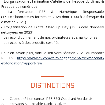
- L’organisation et l’animation d’ateliers de fresque du climat &
Fresque du numérique,
- La formation RSE & Numérique Responsable
(1500collaborateurs formés en 2024 dont 1000 à la fresque du
climat en 2023)
- L’organisation de Digital Clean up Day (+90 Gode données
nettoyées en 2023)
- Le reconditionnement de nos ordinateurs et smartphones,
- Le recours à des produits certifiés
Pour en savoir plus, voici le lien vers l’édition 2023 du rapport
RSE EY :
https://www.ey.com/fr_fr/engagement-rse-mecenat-
et-fondation/rapport-rse
DISTINCTIONS
1. Cabinet n°1 en conseil RSE ESG Quadrant Verdantix
2. Ecovadis Sustainable Ranking Silver