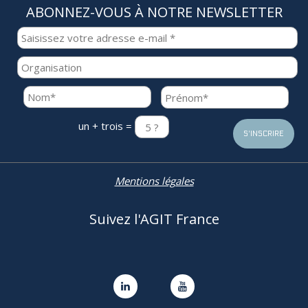
ABONNEZ-VOUS À NOTRE NEWSLETTER
un + trois =
Mentions légales
Suivez l'AGIT France

