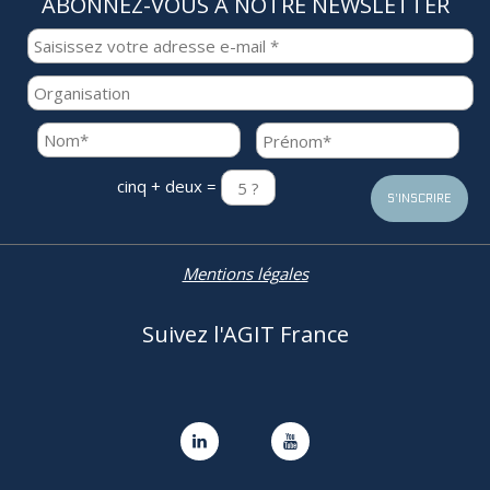
ABONNEZ-VOUS À NOTRE NEWSLETTER
cinq + deux =
Mentions légales
Suivez l'AGIT France

