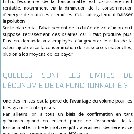
Enfin, l’économie de la fonctionnalité est particulièrement
rentable
, notamment via la diminution de la consommation
d’énergie de matières premières. Cela fait également
baisser
la pollution.
Sur le plan social, l’abaissement de la durée de vie d’un produit
suppose l’écrasement des salaires car il faut produire plus.
Plus on demande aux employés d’augmenter le ratio de la
valeur ajoutée sur la consommation de ressources matérielles,
plus on a les moyens de les payer.
QUELLES SONT LES LIMITES DE
L’ÉCONOMIE DE LA FONCTIONNALITÉ ?
Une des limites est la
perte de l’avantage du volume
pour les
très grandes entreprises.
Par ailleurs, on a tous un
biais de confirmation
en tant
qu’humain quand on entend parler de l’économie de la
fonctionnalité. Entre le mot, ce qu’il y a vraiment derrière et ce
que l’on en a compris, il y a une différence.