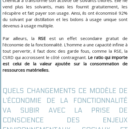
Chemical a transformé son activité de solvants chlorés. Elle ne
vend plus les solvants, mais les fournit gratuitement, les
récupère et fait payer son usage. Ainsi, ils ont économisé 92%
du solvant par distillation et les bidons à usage unique sont
devenus à usage multiple.
Par ailleurs, la
RSE
est un effet secondaire gratuit de
l’économie de la fonctionnalité. L’homme a une capacité infinie à
tout pervertir, il faut donc des garde fous, comme la RSE, la
CSRD qui accroissent le côté contraignant.
Le ratio qui importe
est celui de la valeur ajoutée sur la consommation de
ressources matérielles.
QUELS CHANGEMENTS CE MODÈLE DE
L’ÉCONOMIE DE LA FONCTIONNALITÉ
VA SUBIR AVEC LA PRISE DE
CONSCIENCE DES ENJEUX