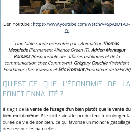
Lien Youtube :
https://www.youtube.com/watch?v=SpAsD1A0-
fY
Une table ronde présentée par : Animateur
Thomas
Mesplede
(Permanent Alliance Green IT),
Adrien Montagut
Romans
(Responsable des affaires publiques et de la
communication chez Commown),
Grégory Cauchie
(Président
Fondateur chez Koevoo) et
Eric Fromant
(Fondateur de SEFIOR)
QU’EST-CE QUE L’ÉCONOMIE DE LA
FONCTIONNALITÉ ?
Il s’agit de
la vente de l’usage d’un bien plutôt que la vente du
bien en lui-même
. Elle incite ainsi le producteur à prolonger la
durée de vie de son bien, ce qui favorise un moindre gaspillage
des ressources naturelles.