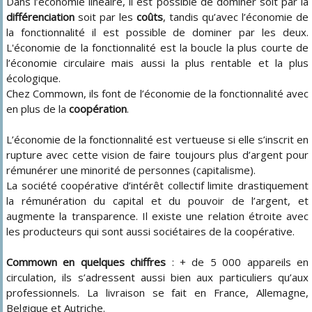
Dans l’économie linéaire, il est possible de dominer soit par la
différenciation
soit par les
coûts
, tandis qu’avec l’économie de
la fonctionnalité il est possible de dominer par les deux.
L'économie de la fonctionnalité est la boucle la plus courte de
l’économie circulaire mais aussi la plus rentable et la plus
écologique.
Chez Commown, ils font de l’économie de la fonctionnalité avec
en plus de la
coopération
.
L’économie de la fonctionnalité est vertueuse si elle s’inscrit en
rupture avec cette vision de faire toujours plus d’argent pour
rémunérer une minorité de personnes (capitalisme).
La société coopérative d’intérêt collectif limite drastiquement
la rémunération du capital et du pouvoir de l’argent, et
augmente la transparence. Il existe une relation étroite avec
les producteurs qui sont aussi sociétaires de la coopérative.
Commown en quelques chiffres
: + de 5 000 appareils en
circulation, ils s’adressent aussi bien aux particuliers qu’aux
professionnels. La livraison se fait en France, Allemagne,
Belgique et Autriche.