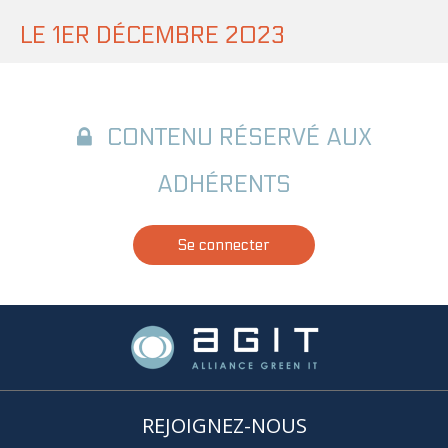
LE 1ER DÉCEMBRE 2023
CONTENU RÉSERVÉ AUX
ADHÉRENTS
Se connecter
REJOIGNEZ-NOUS