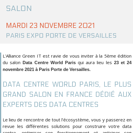
SALON
MARDI 23 NOVEMBRE 2021
PARIS EXPO PORTE DE VERSAILLES
L'Alliance Green IT est ravie de vous inviter à la 5ème édition
du salon
qui aura lieu
les
Data Centre World Paris
23 et 24
novembre 2021 à Paris
Porte de Versailles.
DATA CENTRE WORLD PARIS, LE PLUS
GRAND SALON EN FRANCE DÉDIÉ AUX
EXPERTS DES DATA CENTRES
Le lieu de rencontre de tout l’écosystème, vous y passerez en
revue les différentes solutions pour construire votre data
centre, optimiser son fonctionnement et anticiper son