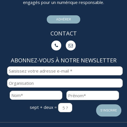
engagés pour un numérique responsable.
ADHÉRER
CONTACT


ABONNEZ-VOUS À NOTRE NEWSLETTER
sept + deux =