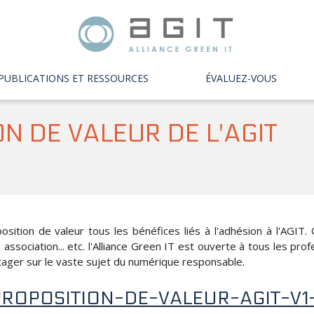
PUBLICATIONS ET RESSOURCES
ÉVALUEZ-VOUS
N DE VALEUR DE L'AGIT
sition de valeur tous les bénéfices liés à l'adhésion à l'AGIT
ne association... etc. l'Alliance Green IT est ouverte à tous les p
tager sur le vaste sujet du numérique responsable.
PROPOSITION-DE-VALEUR-AGIT-V1