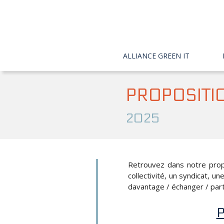
ALLIANCE GREEN IT
PROPOSITIO

2025
Retrouvez dans notre propo
collectivité, un syndicat, u
davantage / échanger / par