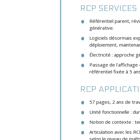
RCP SERVICES
Référentiel parent, rév
générative.
Logiciels désormais exp
déploiement, maintenanc
Électricité : approche 
Passage de l'affichage
référentiel fixée à 5 ans
RCP APPLICAT
57 pages, 2 ans de trava
Unité fonctionnelle : du
Notion de contexte : 
Articulation avec les R
selon le niveau de maîtr