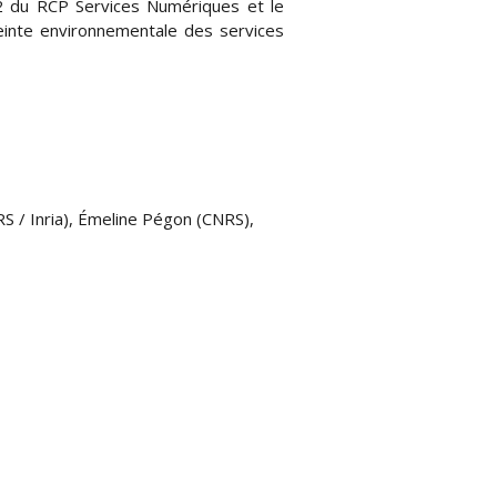
 V2 du RCP Services Numériques et le
einte environnementale des services
RS / Inria), Émeline Pégon (CNRS),