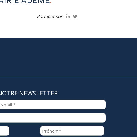
AIRIE ADEME
.
Partager sur
NOTRE NEWSLETTER