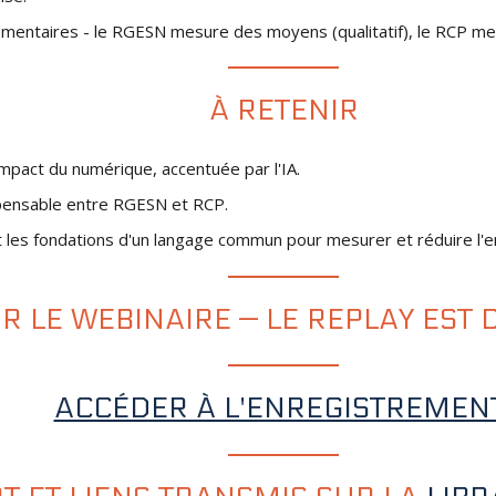
ntaires - le RGESN mesure des moyens (qualitatif), le RCP mesur
À RETENIR
'impact du numérique, accentuée par l'IA.
pensable entre RGESN et RCP.
t les fondations d'un langage commun pour mesurer et réduire l'
R LE WEBINAIRE — LE REPLAY EST 
ACCÉDER À L'ENREGISTREMEN