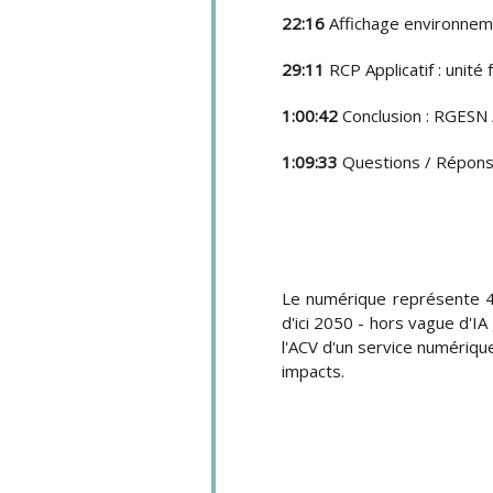
22:16
Affichage environneme
29:11
RCP Applicatif : unité
1:00:42
Conclusion : RGESN
1:09:33
Questions / Répon
Le numérique représente 4
d'ici 2050 - hors vague d'I
l'ACV d'un service numérique
impacts.