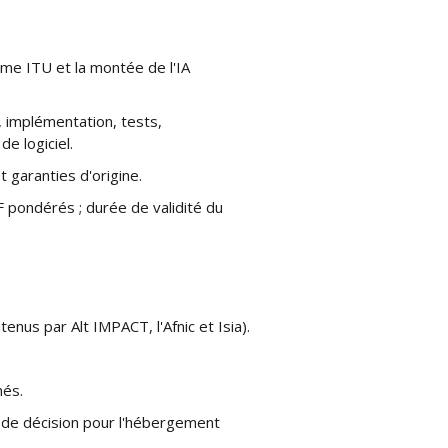
orme ITU et la montée de l'IA
, implémentation, tests,
e logiciel.
 garanties d'origine.
 pondérés ; durée de validité du
enus par Alt IMPACT, l'Afnic et Isia).
més.
e de décision pour l'hébergement