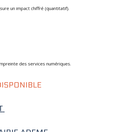
e un impact chiffré (quantitatif).
empreinte des services numériques.
DISPONIBLE
T