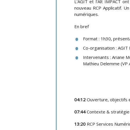
L'AGIT et l'Alt IMPACT ont
nouveau RCP Applicatif. Un
numériques.
En bref
Format : 1h30, présent
Co-organisation : AGIT 
Intervenants : Ariane M
Mathieu Delemme (VP 
04:12
Ouverture, objectifs
07:44
Contexte & stratégie 
13:20
RCP Services Numériqu