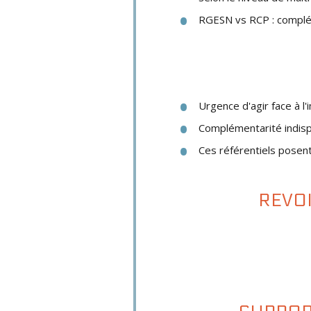
RGESN vs RCP : compléme
Urgence d'agir face à l
Complémentarité indis
Ces référentiels posen
REVOI