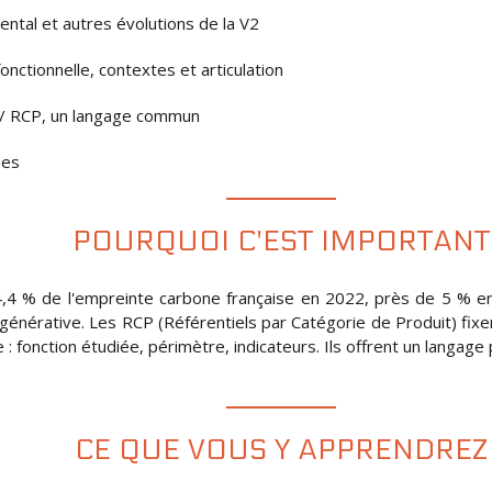
ntal et autres évolutions de la V2
 fonctionnelle, contextes et articulation
 / RCP, un langage commun
ses
POURQUOI C'EST IMPORTANT
,4 % de l'empreinte carbone française en 2022, près de 5 % en
A générative. Les RCP (Référentiels par Catégorie de Produit) fix
 : fonction étudiée, périmètre, indicateurs. Ils offrent un langag
CE QUE VOUS Y APPRENDREZ