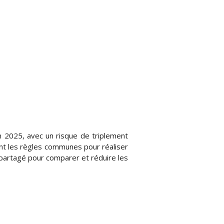
 2025, avec un risque de triplement
ent les règles communes pour réaliser
e partagé pour comparer et réduire les