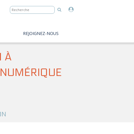
REJOIGNEZ-NOUS
N À
É NUMÉRIQUE
ON