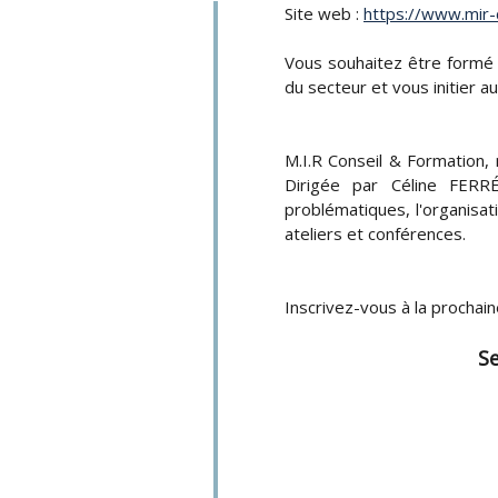
Site web :
https://www.mir-
Vous souhaitez être formé 
du secteur et vous initier 
M.I.R Conseil & Formation,
Dirigée par Céline FERR
problématiques, l'organisa
ateliers et conférences.
Inscrivez-vous à la prochai
Se