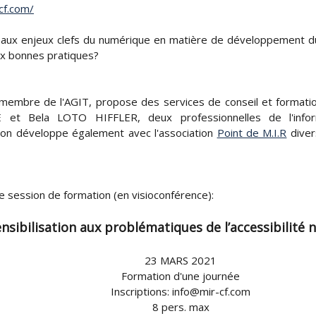
cf.com/
aux enjeux clefs du numérique en matière de développement dur
aux bonnes pratiques?
 membre de l'AGIT, propose des services de conseil et formati
É et Bela LOTO HIFFLER, deux professionnelles de l'inf
tion développe également avec l'association
Point de M.I.R
diver
ne session de formation (en visioconférence):
nsibilisation aux problématiques de l’accessibilité
23 MARS 2021
Formation d'une journée
Inscriptions: info@mir-cf.com
8 pers. max