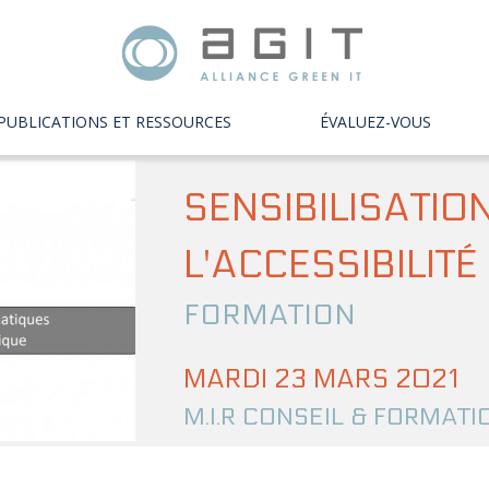
PUBLICATIONS ET RESSOURCES
ÉVALUEZ-VOUS
SENSIBILISATIO
L'ACCESSIBILIT
FORMATION
MARDI 23 MARS 2021
M.I.R CONSEIL & FORMATI