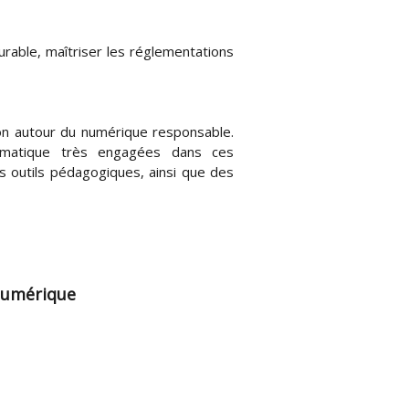
able, maîtriser les réglementations
on autour du numérique responsable.
ormatique très engagées dans ces
s outils pédagogiques, ainsi que des
 numérique