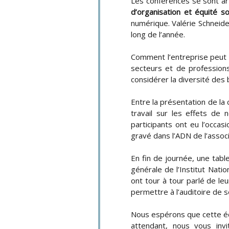
Les conférences se sont art
d’organisation et équité so
numérique. Valérie Schneide
long de l’année.
Comment l’entreprise peut a
secteurs et de professions
considérer la diversité des
Entre la présentation de la 
travail sur les effets de
participants ont eu l’occas
gravé dans l’ADN de l’associ
En fin de journée, une tab
générale de l’Institut Natio
ont tour à tour parlé de le
permettre à l’auditoire de s
Nous espérons que cette édi
attendant, nous vous inv