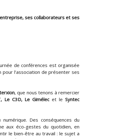
'entreprise, ses collaborateurs et ses
ournée de conférences est organisée
n pour l’association de présenter ses
terxion
, que nous tenons à remercier
 IT, Le C3D, Le Gimélec
et le
Syntec
 du numérique. Des conséquences du
nne aux éco-gestes du quotidien, en
r le bien-être au travail : le sujet a