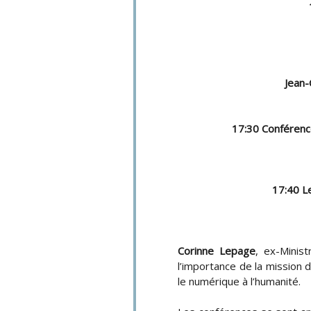
Jean
17:30 Conférence
17:40 L
Corinne Lepage
, ex-Minis
l’importance de la mission d
le numérique à l’humanité.