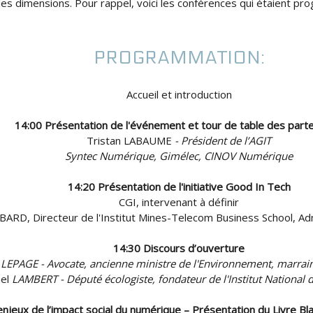
es dimensions. Pour rappel, voici les conférences qui étaient p
PROGRAMMATION:
Accueil et introduction
14:00 Présentation de l'événement et tour de table des part
Tristan LABAUME
- Président de l’AGIT
Syntec Numérique, Gimélec, CINOV Numérique
14:20 Présentation de l'initiative Good In Tech
CGI, intervenant à définir
BARD, Directeur de l'Institut Mines-Telecom Business School, Ad
14:30 Discours d’ouverture
e
LEPAGE - Avocate, ancienne ministre de l'Environnement, marrain
hel
LAMBERT - Député écologiste, fondateur de l'Institut National d
enjeux de l’impact social du numérique – Présentation du Livre Bl