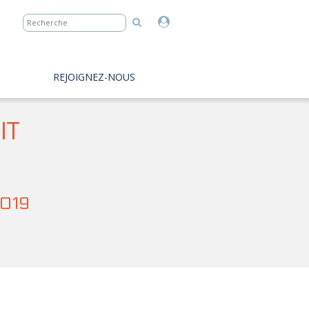
REJOIGNEZ-NOUS
IT
2019