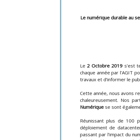
Le numérique durable au serv
Le
2 Octobre 2019
s’est t
chaque année par l’AGIT pou
travaux et d’informer le publ
Cette année, nous avons re
chaleureusement. Nos par
Numérique
se sont égalemen
Réunissant plus de 100 pa
déploiement de datacenter
passant par l’impact du num