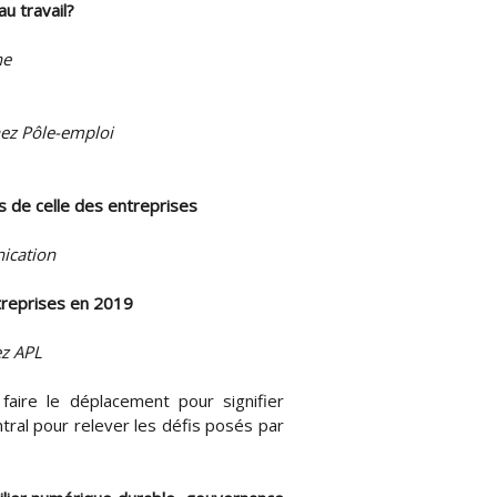
u travail?
ne
ez Pôle-emploi
s de celle des entreprises
ication
treprises en 2019
ez APL
faire le déplacement pour signifier
ntral pour relever les défis posés par