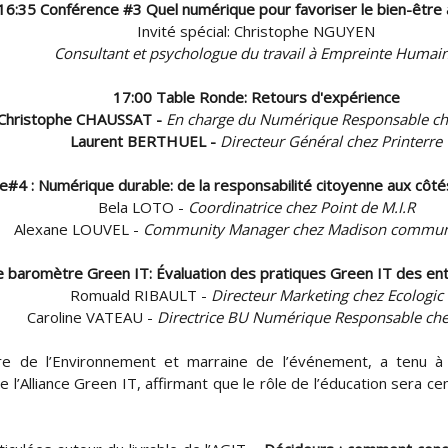
16:35 Conférence #3 Quel numérique pour favoriser le bien-être a
Invité spécial: Christophe NGUYEN
Consultant et psychologue du travail à Empreinte Humai
17:00
Table Ronde: Retours d'expérience
-Christophe CHAUSSAT -
En charge du Numérique Responsable ch
Laurent BERTHUEL -
Directeur Général chez Printerre
#4 : Numérique durable: de la responsabilité citoyenne aux côté
Bela LOTO -
Coordinatrice chez Point de M.I.R
Alexane LOUVEL -
Community Manager chez Madison commun
e baromètre Green IT: Évaluation des pratiques Green IT des en
Romuald RIBAULT -
Directeur Marketing chez Ecologic
Caroline VATEAU -
Directrice BU Numérique Responsable ch
tre de l’Environnement et marraine de l’événement, a tenu à 
e l’Alliance Green IT, affirmant que le rôle de l’éducation sera ce