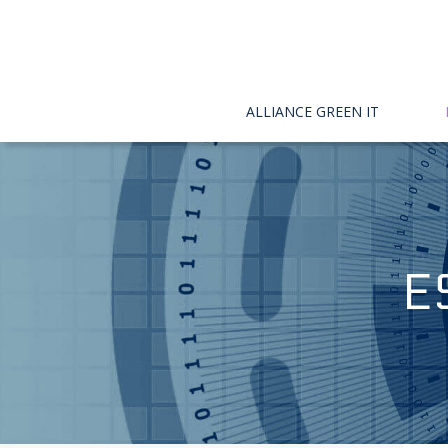
ALLIANCE GREEN IT

E