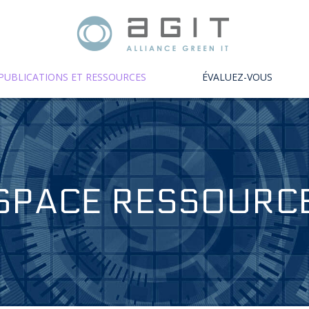
PUBLICATIONS ET RESSOURCES
ÉVALUEZ-VOUS
SPACE RESSOURC