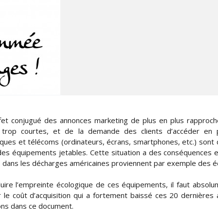
ffet conjugué des annonces marketing de plus en plus rapproch
e trop courtes, et de la demande des clients d’accéder en
iques et télécoms (ordinateurs, écrans, smartphones, etc.) sont 
s équipements jetables. Cette situation a des conséquences 
 dans les décharges américaines proviennent par exemple des é
uire l’empreinte écologique de ces équipements, il faut absolumen
r le coût d’acquisition qui a fortement baissé ces 20 dernières 
ns dans ce document.