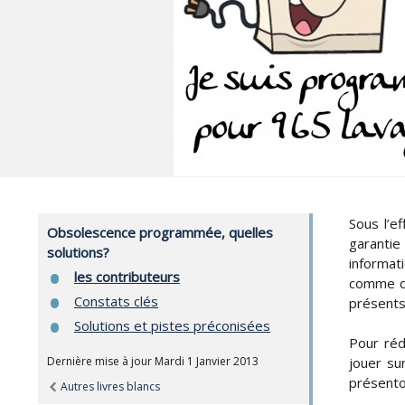
Sous l’e
Obsolescence programmée, quelles
garanti
solutions?
informat
les contributeurs
comme de
Constats clés
présents
Solutions et pistes préconisées
Pour réd
Dernière mise à jour Mardi 1 Janvier 2013
jouer su
présento
Autres livres blancs