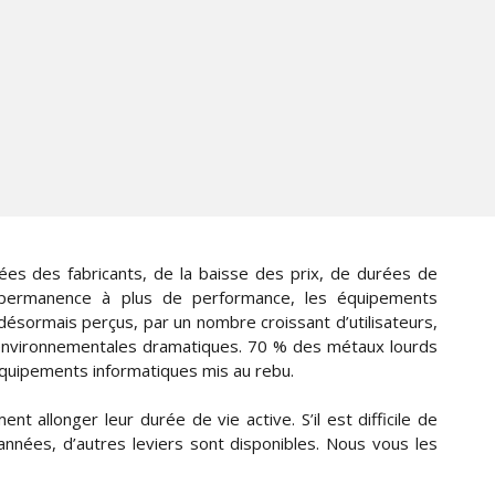
ées des fabricants, de la baisse des prix, de durées de
 permanence à plus de performance, les équipements
désormais perçus, par un nombre croissant d’utilisateurs,
environnementales dramatiques. 70 % des métaux lourds
quipements informatiques mis au rebu.
t allonger leur durée de vie active. S’il est difficile de
années, d’autres leviers sont disponibles. Nous vous les