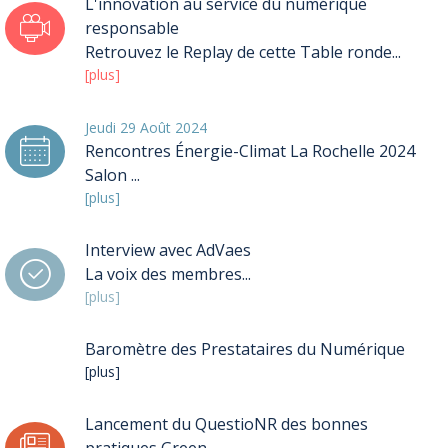
L'innovation au service du numérique
responsable
Retrouvez le Replay de cette Table ronde...
[plus]
Jeudi 29 Août 2024
Rencontres Énergie-Climat La Rochelle 2024
Salon ...
[plus]
Interview avec AdVaes
La voix des membres...
[plus]
Baromètre des Prestataires du Numérique
[plus]
Lancement du QuestioNR des bonnes
pratiques Green