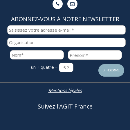


ABONNEZ-VOUS À NOTRE NEWSLETTER
un + quatre =
Mentions légales
Suivez l'AGIT France