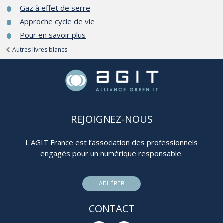
Gaz à effet de serre
Approche cycle de vie
Pour en savoir plus
Autres livres blancs
REJOIGNEZ-NOUS
L'AGIT France est l’association des professionnels
engagés pour un numérique responsable.
ADHÉRER
CONTACT