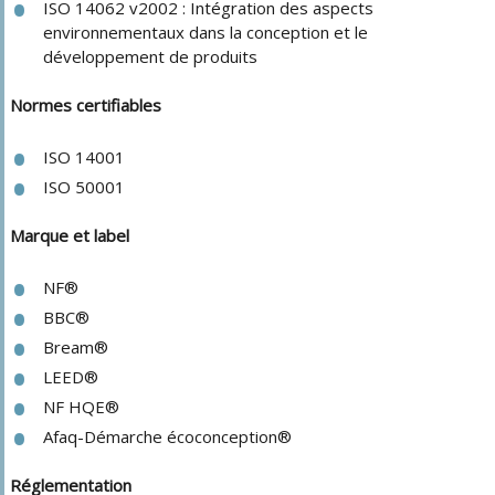
ISO 14062 v2002 : Intégration des aspects
environnementaux dans la conception et le
développement de produits
Normes certifiables
ISO 14001
ISO 50001
Marque et label
NF®
BBC®
Bream®
LEED®
NF HQE®
Afaq-Démarche écoconception®
Réglementation