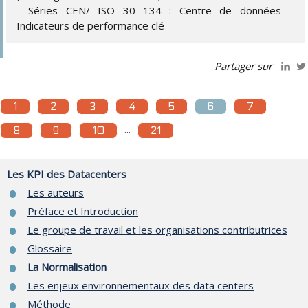
- Séries CEN/ ISO 30 134 : Centre de données –
Indicateurs de performance clé
Partager sur
1
2
3
4
5
6
7
...
8
9
10
21
Les KPI des Datacenters
Les auteurs
Préface et Introduction
Le groupe de travail et les organisations contributrices
Glossaire
La Normalisation
Les enjeux environnementaux des data centers
Méthode