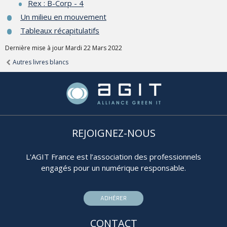
Rex : B-Corp - 4
Un milieu en mouvement
Tableaux récapitulatifs
Dernière mise à jour Mardi 22 Mars 2022
Autres livres blancs
REJOIGNEZ-NOUS
L'AGIT France est l’association des professionnels
engagés pour un numérique responsable.
ADHÉRER
CONTACT