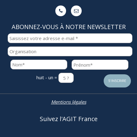


ABONNEZ-VOUS À NOTRE NEWSLETTER
huit - un =
Mentions légales
Suivez l'AGIT France