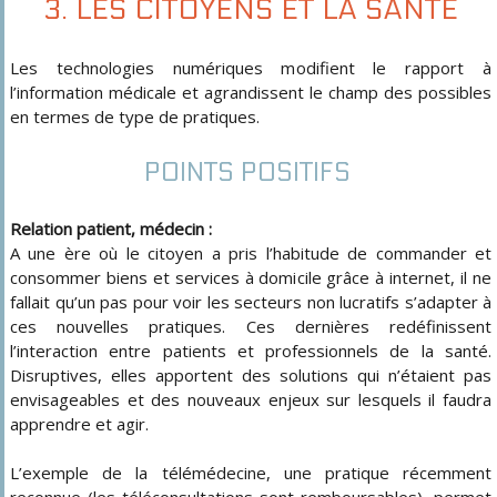
3. LES CITOYENS ET LA SANTÉ
Les technologies numériques modifient le rapport à
l’information médicale et agrandissent le champ des possibles
en termes de type de pratiques.
POINTS POSITIFS
Relation patient, médecin :
A une ère où le citoyen a pris l’habitude de commander et
consommer biens et services à domicile grâce à internet, il ne
fallait qu’un pas pour voir les secteurs non lucratifs s’adapter à
ces nouvelles pratiques. Ces dernières redéfinissent
l’interaction entre patients et professionnels de la santé.
Disruptives, elles apportent des solutions qui n’étaient pas
envisageables et des nouveaux enjeux sur lesquels il faudra
apprendre et agir.
L’exemple de la télémédecine, une pratique récemment
reconnue (les téléconsultations sont remboursables), permet