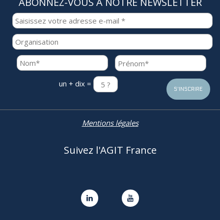
ABONNEZ-VOUS À NOTRE NEWSLETTER
un + dix =
Mentions légales
Suivez l'AGIT France

