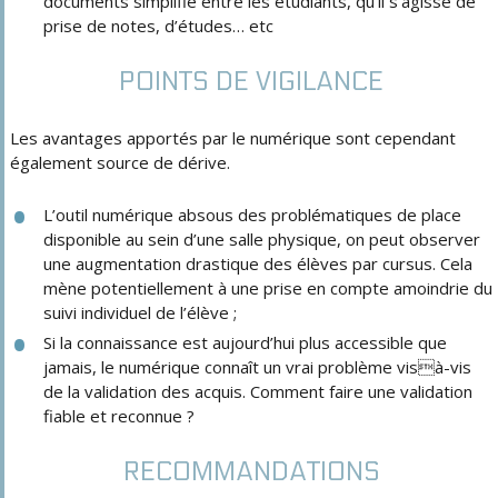
documents simplifié entre les étudiants, qu’il s’agisse de
prise de notes, d’études… etc
POINTS DE VIGILANCE
Les avantages apportés par le numérique sont cependant
également source de dérive.
L’outil numérique absous des problématiques de place
disponible au sein d’une salle physique, on peut observer
une augmentation drastique des élèves par cursus. Cela
mène potentiellement à une prise en compte amoindrie du
suivi individuel de l’élève ;
Si la connaissance est aujourd’hui plus accessible que
jamais, le numérique connaît un vrai problème visà-vis
de la validation des acquis. Comment faire une validation
fiable et reconnue ?
RECOMMANDATIONS