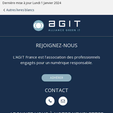
Dernière mise à jour Lundi 1 Janvier 2024
Autres livres blancs
REJOIGNEZ-NOUS
L'AGIT France est l’association des professionnels
engagés pour un numérique responsable.
ADHÉRER
CONTACT

